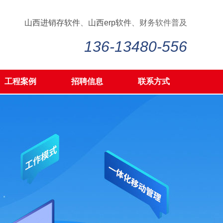
山西进销存软件
、
山西erp软件
、财务软件普及
136-13480-556
工程案例
招聘信息
联系方式