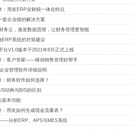
件：用友ERP业财税一体化特点
是一套企业级的解决方案
IP财务云，激发数据思维，让财务管理更智能
施ERP系统的对策建议
平台V1.0版本于2021年8月正式上线
件：客户管家——移动销售管理好帮手
小企业管理软件详细说明
件：财务软件如何选择？
/S结构与B/S的区别
的基本功能
件：用友如何生成现金流量表？
件——分析ERP、APS与MES系统