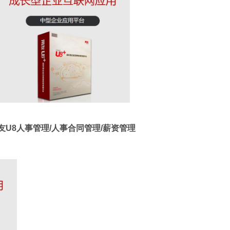
友U8人事管理/人事合同管理/薪资管理
1
2
3