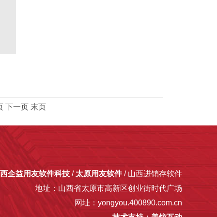
页
下一页
末页
西企益用友软件科技
/
太原用友软件
/ 山西进销存软件
地址：山西省太原市高新区创业街时代广场
网址：yongyou.400890.com.cn