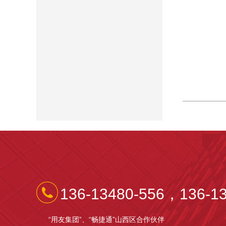
136-13480-556，136-13
“用友集团”、“畅捷通”山西区合作伙伴