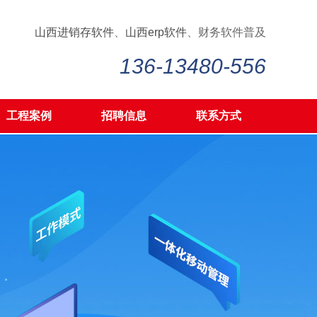
山西进销存软件
、
山西erp软件
、财务软件普及
136-13480-556
工程案例
招聘信息
联系方式