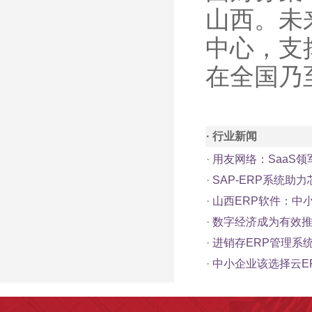
山西。未
中心，支
在全国乃
· 行业新闻
·
用友网络：SaaS
·
SAP-ERP系统助
·
山西ERP软件：中
·
数字经济成为有效
·
进销存ERP管理系
·
中小企业该选择云E