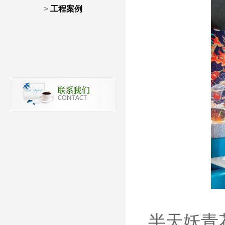
>
工程案例
半天妖青