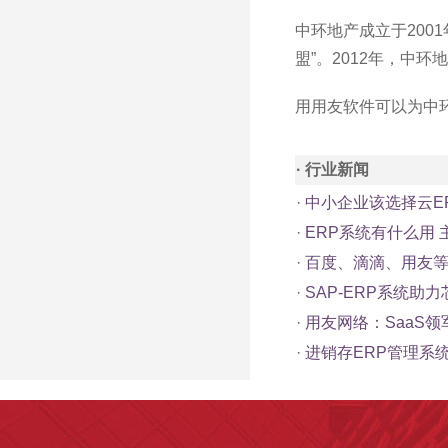
中环地产成立于200
盟”。2012年，中
用用友软件可以为中
· 行业新闻
·
中小企业该选择云E
·
ERP系统有什么用
·
百度、滴滴、用友等
·
SAP-ERP系统助
·
用友网络：SaaS
·
进销存ERP管理系